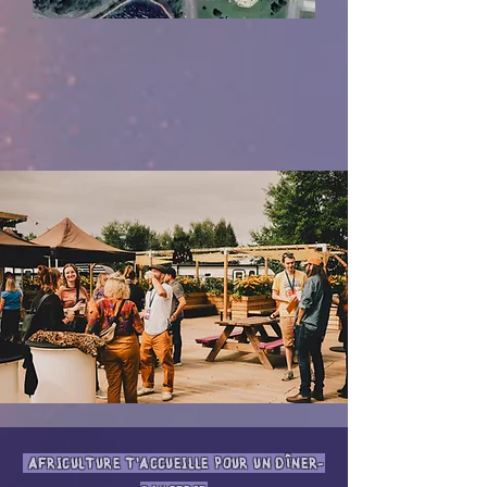
AFRICULTURE T'ACCUEILLE POUR UN DÎNER-