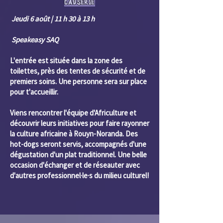
CAUSERIE
Jeudi 6 août | 11 h 30 à 13 h
Speakeasy SAQ
L'entrée est située dans la zone des
toilettes, près des tentes de sécurité et de
premiers soins. Une personne sera sur place
pour t'accueillir.
Viens rencontrer l'équipe d'Africulture et
découvrir leurs initiatives pour faire rayonner
la culture africaine à Rouyn-Noranda. Des
hot-dogs seront servis, accompagnés d'une
dégustation d'un plat traditionnel. Une belle
occasion d'échanger et de réseauter avec
d'autres professionnel·le·s du milieu culturel!