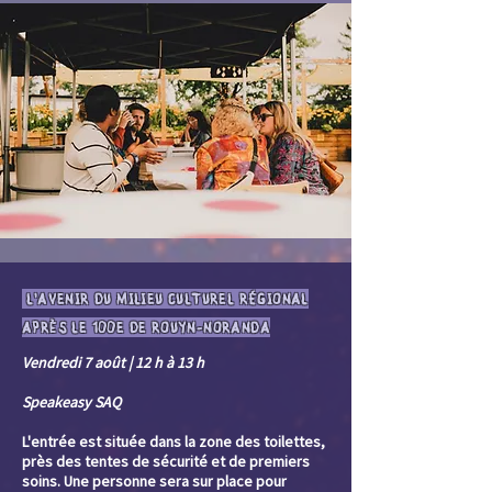
L'AVENIR DU MILIEU CULTUREL RÉGIONAL
APRÈS LE 100E DE ROUYN-NORANDA
Vendredi 7 août | 12 h à 13 h
Speakeasy SAQ
L'entrée est située dans la zone des toilettes,
près des tentes de sécurité et de premiers
soins. Une personne sera sur place pour