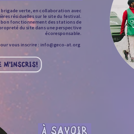
la brigade verte, en collaboration avec
res résiduelles sur le site du festival.
du bon fonctionnement des stations de
propreté du site dans une perspective
écoresponsable.
ur vous inscrire : info@geco-at.org ​
E M'INSCRIS!
À SAVOIR