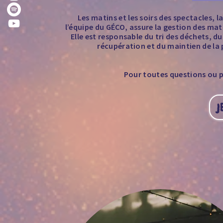
Les matins et les soirs des spectacles, 
l’équipe du GÉCO, assure la gestion des matiè
Elle est responsable du tri des déchets, 
récupération et du maintien de la 
Pour toutes questions ou po
J