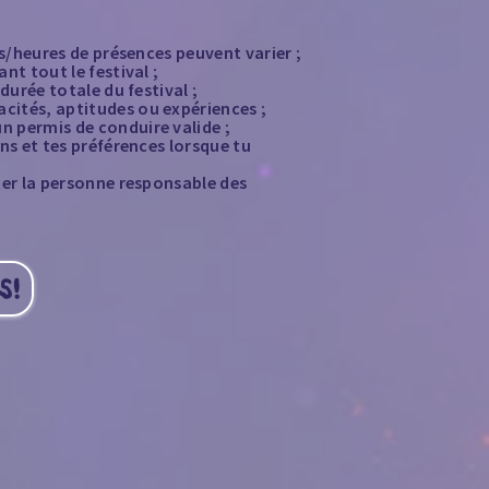
tés/heures de présences peuvent varier ;
nt tout le festival ;
durée totale du festival ;
cités, aptitudes ou expériences ;
n permis de conduire valide ;
ons et tes préférences lorsque tu
ter la personne responsable des
S!