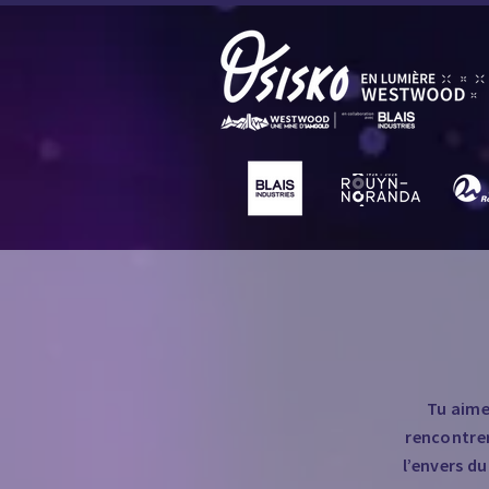
Tu aimes
rencontrer
l’envers d