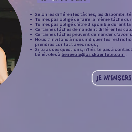
Selon les différentes tâches, les disponibili
Tu n’es pas obligé de faire la même tâche dura
Tu n’es pas obligé d’être disponible durant la 
Certaines tâches demandent différentes capa
Certaines tâches peuvent demander d’avoir u
Nous t’invitons à nous indiquer tes restricti
prendras contact avec nous ;
Si tu as des questions, n’hésite pas à contac
bénévoles à
benevole@osiskoenfete.com
.
JE M'INSCRI