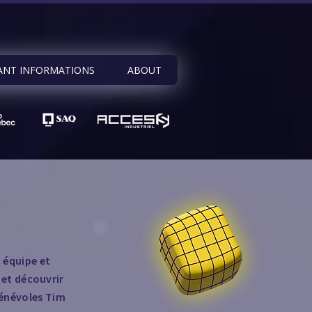
ANT INFORMATIONS
ABOUT
n équipe et
 et découvrir
bénévoles Tim