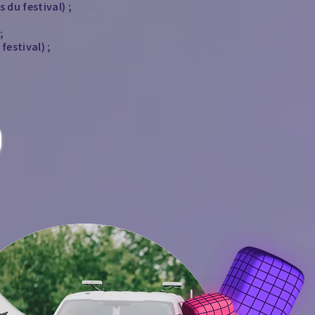
 du festival) ;
;
festival) ;