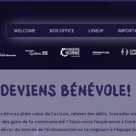
WELCOME
BOX OFFICE
LINEUP
IMPORT
DEVIENS BÉNÉVOLE!
 être au plein cœur de l’action, relever des défis, travailler e
 des gens de ta communauté ? Viens vivre l’expérience à fond
u décor du monde de l’événementiel en te joignant à l'équipe 