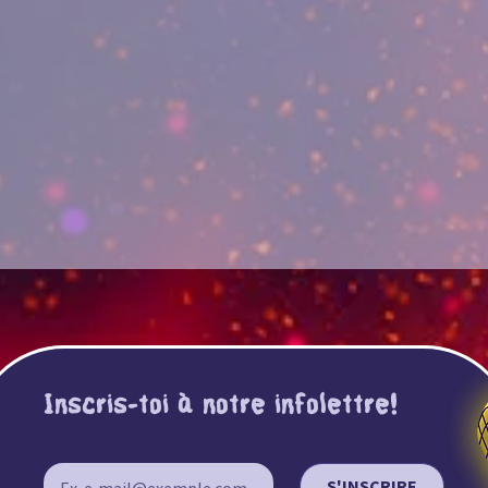
Inscris-toi à notre infolettre!
Courriel *
*
S'INSCRIRE