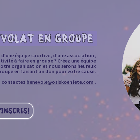
VOLAT EN GROUPE
 d’une équipe sportive, d’une association,
tivité à faire en groupe ? Créez une équipe
votre organisation et nous serons heureux
groupe en faisant un don pour votre cause.
, contactez
benevole@osiskoenfete.com
.
'INSCRIS!