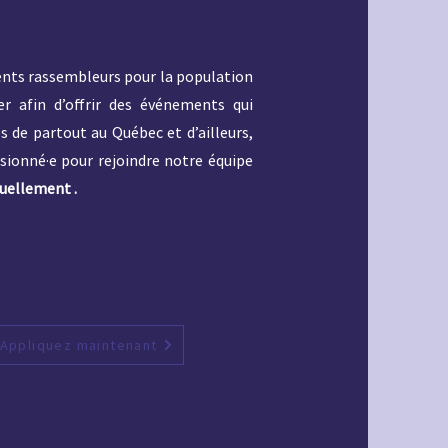
ents rassembleurs pour la population
r afin d’offrir des événements qui
 de partout au Québec et d’ailleurs,
ssionné·e pour rejoindre notre équipe
tuellement .
Appliquez maintenant