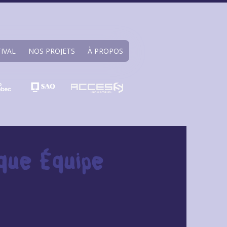
TIVAL
NOS PROJETS
À PROPOS
ique Équipe