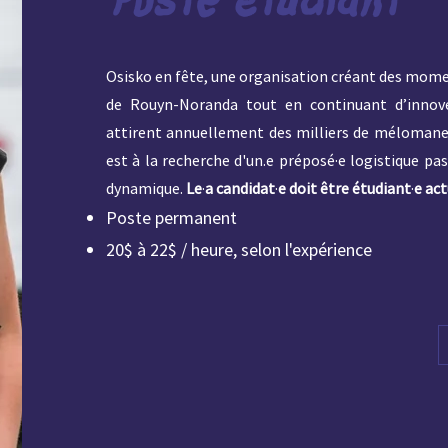
Osisko en fête, une organisation créant des mom
de Rouyn-Noranda tout en continuant d’innove
attirent annuellement des milliers de mélomanes
est à la recherche d'un.e préposé·e logistique pa
dynamique.
Le
·
a candidat
·
e doit être étudiant
·
e ac
Poste permanent
20$ à 22
$ / heure, selon l'expérience