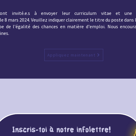
s sont invité.e.s à envoyer leur curriculum vitae et un
e 8 mars 2024. Veuillez indiquer clairement le titre du poste dans l
ipe de l'égalité des chances en matière d'emploi. Nous encour
ines.
Appliquez maintenant
Inscris-toi à notre infolettre!