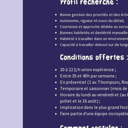
Profil recherché :
Bonne gestion des priorités et des éch
Autonomie, rigueur et souci du détail;
Courtoisie et approche dédiée au servic
Bonnes habiletés et dextérité manuelle
Habileté à travailler dans un environnem
Capacité à travailler debout sur de lon
Conditions offertes 
20 à 22 $/h selon expérience ;​
Entre 35 et 40h par semaine ;
En présentiel (1 av. Thompson, Ro
Temporaire et saisonnier (mois de mai
Horaire du lundi au vendredi et (au 
juillet et le 16 août) ;
Implication dans le plus grand festi
Faire partie d'une équipe incroyable