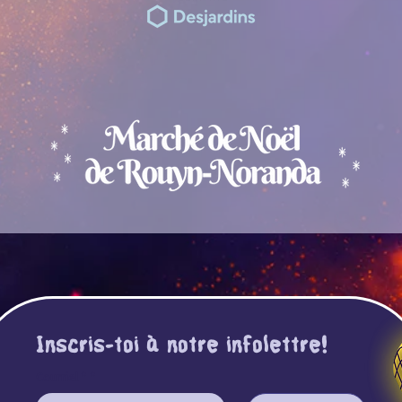
Inscris-toi à notre infolettre!
Courriel *
*